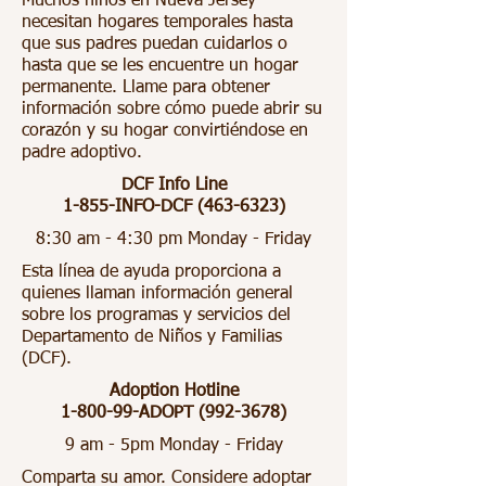
Muchos niños en Nueva Jersey
necesitan hogares temporales hasta
que sus padres puedan cuidarlos o
hasta que se les encuentre un hogar
permanente. Llame para obtener
información sobre cómo puede abrir su
corazón y su hogar convirtiéndose en
padre adoptivo.
DCF Info Line
1-855-INFO-DCF
(463-6323)
8:30 am - 4:30 pm Monday - Friday
Esta línea de ayuda proporciona a
quienes llaman información general
sobre los programas y servicios del
Departamento de Niños y Familias
(DCF).
Adoption Hotline
1-800-99-ADOPT
(992-3678)
9 am - 5pm Monday - Friday
Comparta su amor. Considere adoptar