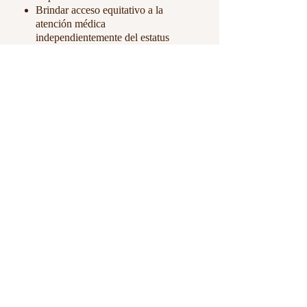
Brindar acceso equitativo a la
atención médica
independientemente del estatus
socioeconómico del estudiante.
Compromiso
familiar y