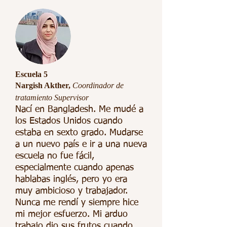
Escuela 5
Nargish Akther,
Coordinador de
tratamiento Supervisor
Nací en Bangladesh. Me mudé a
los Estados Unidos cuando
estaba en sexto grado. Mudarse
a un nuevo país e ir a una nueva
escuela no fue fácil,
especialmente cuando apenas
hablabas inglés, pero yo era
muy ambicioso y trabajador.
Nunca me rendí y siempre hice
mi mejor esfuerzo. Mi arduo
trabajo dio sus frutos cuando