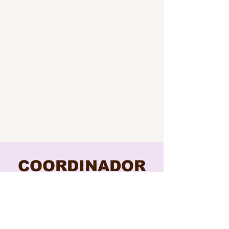
COORDINADOR
ES DE
TRATAMIENTO