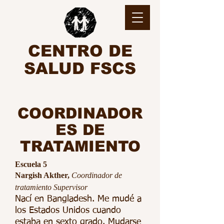
CENTRO DE
SALUD FSCS
COORDINADOR
ES DE
TRATAMIENTO
Escuela 5
Nargish Akther,
Coordinador de
tratamiento Supervisor
Nací en Bangladesh. Me mudé a
los Estados Unidos cuando
estaba en sexto grado. Mudarse