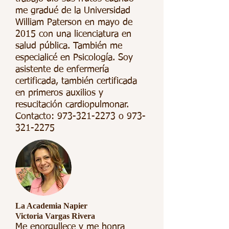
me gradué de la Universidad
William Paterson en mayo de
2015 con una licenciatura en
salud pública. También me
especialicé en Psicología. Soy
asistente de enfermería
certificada, también certificada
en primeros auxilios y
resucitación cardiopulmonar.
Contacto:
973-321-2273
o
973-
321-2275
La Academia Napier
Victoria Vargas Rivera
Me enorgullece y me honra