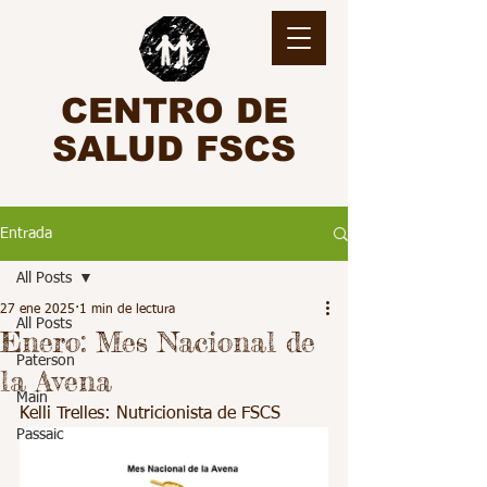
CENTRO DE
SALUD FSCS
Entrada
All Posts
27 ene 2025
1 min de lectura
All Posts
Enero: Mes Nacional de
Paterson
la Avena
Main
Kelli Trelles: Nutricionista de FSCS
Passaic