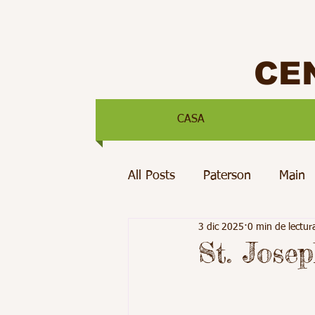
CE
CASA
All Posts
Paterson
Main
3 dic 2025
0 min de lectur
St. Jose