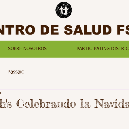
NTRO DE SALUD F
SOBRE NOSOTROS
PARTICIPATING DISTRIC
Passaic
a
ph's Celebrando la Navida